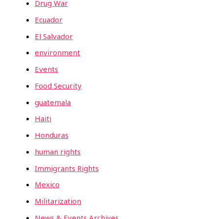
Drug War
Ecuador
El Salvador
environment
Events
Food Security
guatemala
Haiti
Honduras
human rights
Immigrants Rights
Mexico
Militarization
News & Events Archives