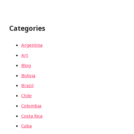
Categories
Argentina
Art
Blog
Bolivia
Brazil
Chile
Colombia
Costa Rica
Cuba