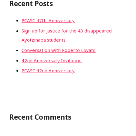
Recent Posts
PCASC 47th. Anniversary
Sign up for justice for the 43 disappeared
Ayotzinapa students.
Conversation with Roberto Lovato
42nd Anniversary Invitation
PCASC 42nd Anniversary
Recent Comments